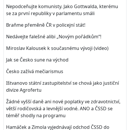
Nepodceňujte komunisty. Jako Gottwalda, kterému
se za první republiky v parlamentu smáli
Braňme přeměně ČR v policejní stát!
Nedávejte falešné alibi „Novým pořádkům“!
Miroslav Kalousek k současnému vývoji (video)
Jak se Česko sune na východ
Česko zažívá mečiarismus
Ištvanovo státní zastupitelství se chová jako justiční
divize Agrofertu
Žádné vyšší daně ani nové poplatky ve zdravotnictví,
větší rodičovská a levnější vodné. ANO a ČSSD se
téměř shodly na programu
Hamáček a Zimola vyjednávají odchod ČSSD do