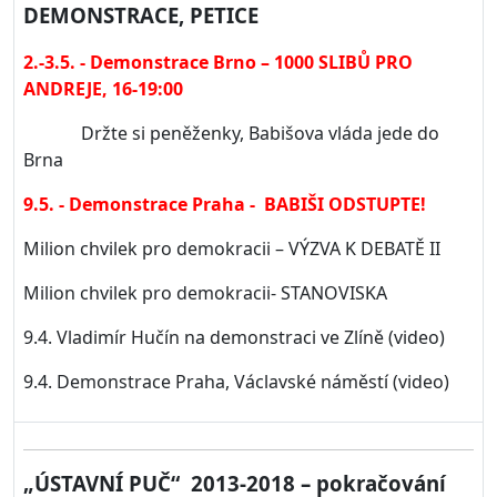
DEMONSTRACE, PETICE
2.-3.5. - Demonstrace Brno – 1000 SLIBŮ PRO
ANDREJE, 16-19:00
Držte si peněženky, Babišova vláda jede do
Brna
9.5. - Demonstrace Praha - BABIŠI ODSTUPTE!
Milion chvilek pro demokracii – VÝZVA K DEBATĚ II
Milion chvilek pro demokracii- STANOVISKA
9.4. Vladimír Hučín na demonstraci ve Zlíně (video)
9.4. Demonstrace Praha, Václavské náměstí (video)
„ÚSTAVNÍ PUČ“ 2013-2018 – pokračování