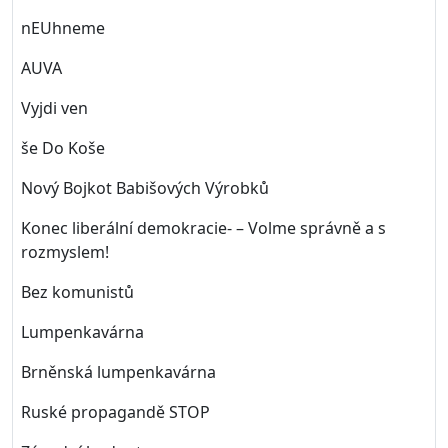
nEUhneme
AUVA
Vyjdi ven
še Do Koše
Nový Bojkot Babišových Výrobků
Konec liberální demokracie- – Volme správně a s
rozmyslem!
Bez komunistů
Lumpenkavárna
Brněnská lumpenkavárna
Ruské propagandě STOP