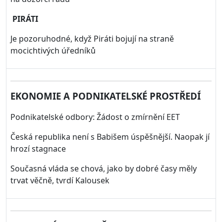
PIRÁTI
Je pozoruhodné, když Piráti bojují na straně
mocichtivých úředníků
EKONOMIE A PODNIKATELSKÉ PROSTŘEDÍ
Podnikatelské odbory: Žádost o zmírnění EET
Česká republika není s Babišem úspěšnější. Naopak jí
hrozí stagnace
Současná vláda se chová, jako by dobré časy měly
trvat věčně, tvrdí Kalousek