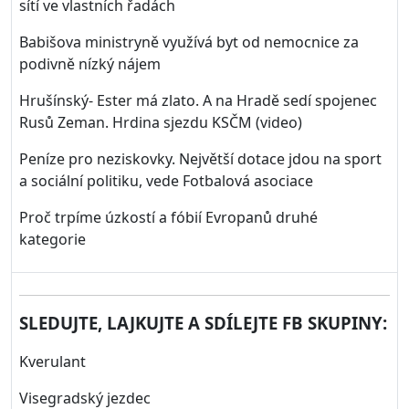
sítí ve vlastních řadách
Babišova ministryně využívá byt od nemocnice za
podivně nízký nájem
Hrušínský- Ester má zlato. A na Hradě sedí spojenec
Rusů Zeman. Hrdina sjezdu KSČM (video)
Peníze pro neziskovky. Největší dotace jdou na sport
a sociální politiku, vede Fotbalová asociace
Proč trpíme úzkostí a fóbií Evropanů druhé
kategorie
SLEDUJTE, LAJKUJTE A SDÍLEJTE FB SKUPINY:
Kverulant
Visegradský jezdec