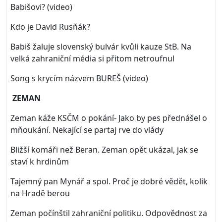
Babišovi? (video)
Kdo je David Rusňák?
Babiš žaluje slovenský bulvár kvůli kauze StB. Na
velká zahraniční média si přitom netroufnul
Song s krycím názvem BUREŠ (video)
ZEMAN
Zeman káže KSČM o pokání- Jako by pes přednášel o
mňoukání. Nekající se partaj rve do vlády
Bližší komáři než Beran. Zeman opět ukázal, jak se
staví k hrdinům
Tajemný pan Mynář a spol. Proč je dobré vědět, kolik
na Hradě berou
Zeman počínštil zahraniční politiku. Odpovědnost za