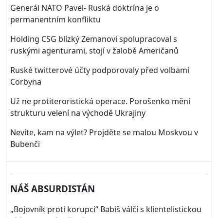
Generál NATO Pavel- Ruská doktrína je o
permanentním konfliktu
Holding CSG blízký Zemanovi spolupracoval s
ruskými agenturami, stojí v žalobě Američanů
Ruské twitterové účty podporovaly před volbami
Corbyna
Už ne protiteroristická operace. Porošenko mění
strukturu velení na východě Ukrajiny
Nevíte, kam na výlet? Projděte se malou Moskvou v
Bubenči
NÁŠ ABSURDISTÁN
„
Bojovník proti korupci“ Babiš válčí s klientelistickou