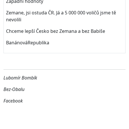
Západní hodnoty
Zemane, jsi ostuda ČR. Já a 5 000 000 voličů jsme tě
nevolili
Chceme lepší Česko bez Zemana a bez Babiše
BanánováRepublika
Lubomír Bombík
Bez-Obalu
Facebook