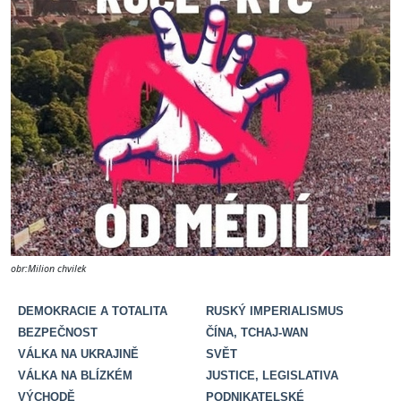
obr:Milion chvilek
DEMOKRACIE A TOTALITA
RUSKÝ IMPERIALISMUS
BEZPEČNOST
ČÍNA, TCHAJ-WAN
VÁLKA NA UKRAJINĚ
SVĚT
VÁLKA NA BLÍZKÉM
JUSTICE, LEGISLATIVA
VÝCHODĚ
PODNIKATELSKÉ