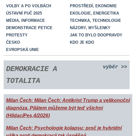
VOLBY A PO VOLBÁCH
PROSTŘEDÍ, EKONOMIE
ÚSTAVNÍ PUČ 2025
EKOLOGIE, ENERGETIKA
MÉDIA, INFORMACE
TECHNIKA, TECHNOLOGIE
DEMONSTRACE PETICE
NÁZORY, MYŠLENKY
PROTESTY
JAK TO BYLO DOOPRAVDY
ČESKO
KDO JE KDO
EVROPSKÁ UNIE
výběr
>>
DEMOKRACIE A
TOTALITA
Milan Čech: Milan Čech: Antikrist Trump a velikonoční
diagnóza. Pilátem můžeme být teď všichni
(HlídacíPes,4/2026)
Milan Čech: Psychologie kolapsu: proč je hybridní
válka proti demokracii tak úspěšná