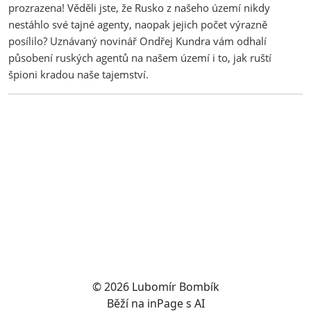
prozrazena! Věděli jste, že Rusko z našeho území nikdy
nestáhlo své tajné agenty, naopak jejich počet výrazně
posílilo? Uznávaný novinář Ondřej Kundra vám odhalí
působení ruských agentů na našem území i to, jak ruští
špioni kradou naše tajemství.
© 2026
Lubomír Bombík
Běží na
inPage
s AI