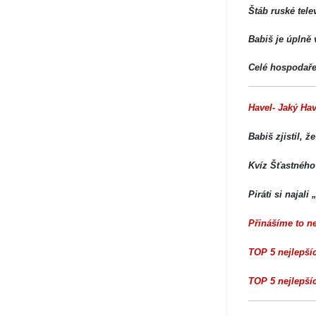
Štáb ruské tele
Babiš je úplně 
Celé hospodaře
Havel- Jaký Hav
Babiš zjistil, 
Kvíz Šťastného 
Piráti si najal
Přinášíme to ne
TOP 5 nejlepší
TOP 5 nejlepší