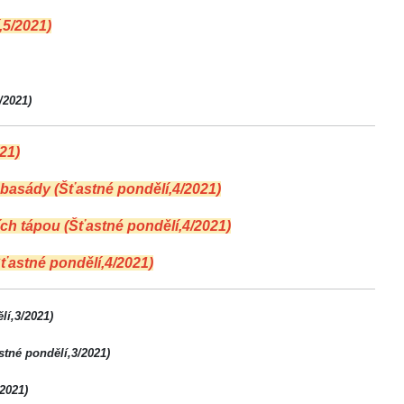
,5/2021)
/2021)
21)
mbasády (Šťastné pondělí,4/2021)
ch tápou (Šťastné pondělí,4/2021)
ťastné pondělí,4/2021)
lí,3/2021)
stné pondělí,3/2021)
2021)