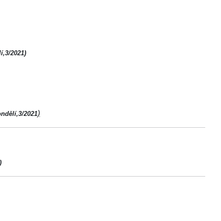
í,3/2021)
)
ndělí,3/2021
)