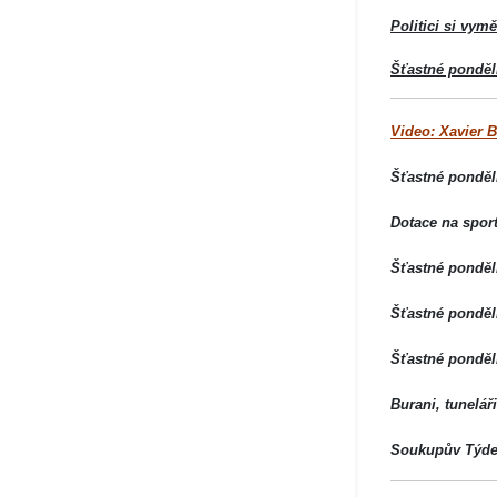
Politici si vym
Šťastné pondělí
Video: Xavier 
Šťastné pondělí
Dotace na spor
Šťastné pondělí
Šťastné pondělí
Šťastné ponděl
Burani, tunelář
Soukupův Týden