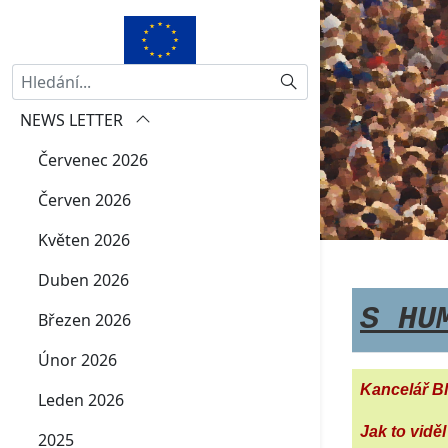
Hledat
NEWS LETTER
Červenec 2026
Červen 2026
Květen 2026
Duben 2026
S HU
Březen 2026
Únor 2026
Kancelář Bl
Leden 2026
Jak to vidě
2025