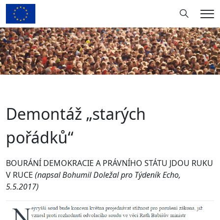
Hledání
Me
Demontáž „starých
pořádků“
BOURÁNÍ DEMOKRACIE A PRÁVNÍHO STÁTU JDOU RUKU
V RUCE
(napsal Bohumil Doležal pro Týdeník Echo,
5.5.2017)