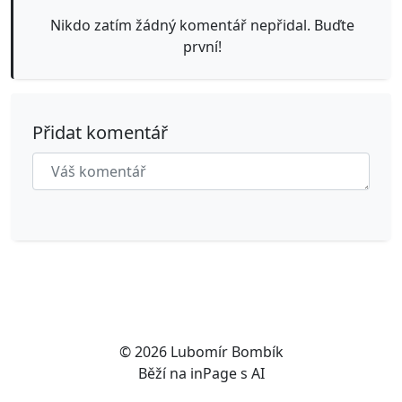
Nikdo zatím žádný komentář nepřidal. Buďte
první!
Přidat komentář
© 2026
Lubomír Bombík
Běží na
inPage
s AI