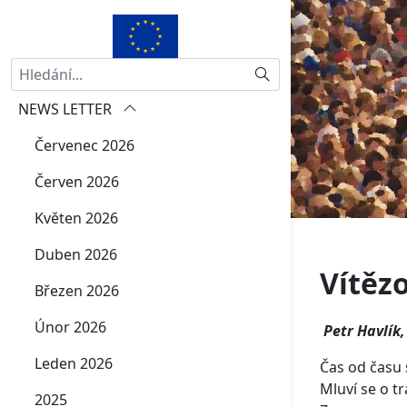
Hledat
NEWS LETTER
Červenec 2026
Červen 2026
Květen 2026
Duben 2026
Vítěz
Březen 2026
Únor 2026
Petr Havlík,
Leden 2026
Čas od času 
Mluví se o t
2025