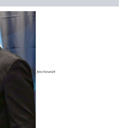
foto:Forum24