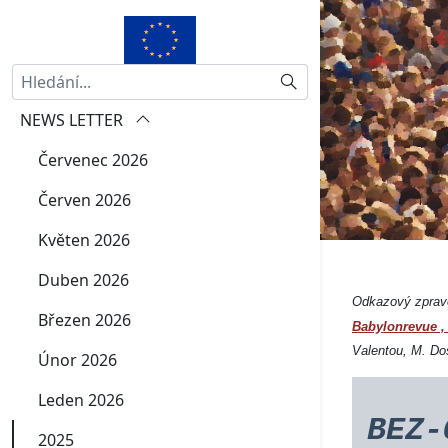
Hledat
NEWS LETTER
Červenec 2026
Červen 2026
Květen 2026
Duben 2026
Odkazový zpravo
Březen 2026
Babylonrevue
Valentou, M. Do
Únor 2026
Leden 2026
BEZ
2025