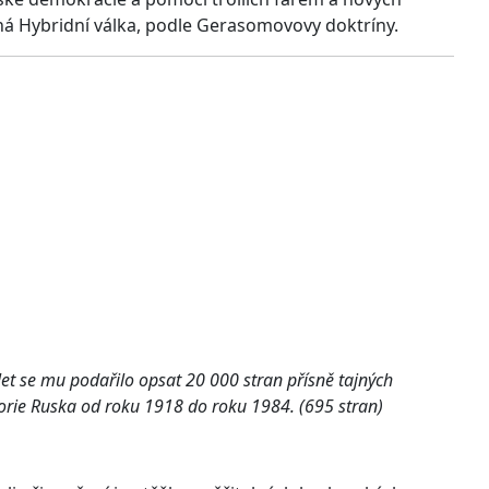
čná Hybridní válka, podle Gerasomovovy doktríny.
let se mu podařilo opsat 20 000 stran přísně tajných
storie Ruska od roku 1918 do roku 1984. (695 stran)