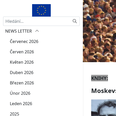
Hledat
NEWS LETTER
Červenec 2026
Červen 2026
Květen 2026
Duben 2026
KNIHY
:
Březen 2026
Moskevs
Únor 2026
Leden 2026
2025