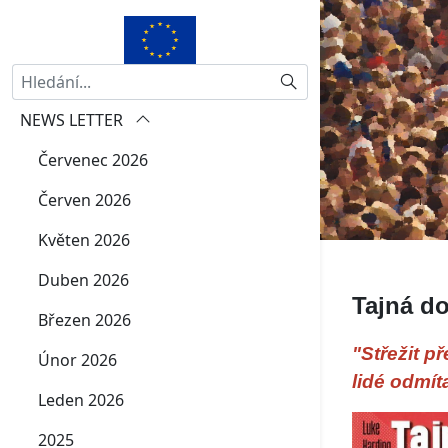
Hledat
NEWS LETTER
Červenec 2026
Červen 2026
Květen 2026
Duben 2026
Tajná d
Březen 2026
"Střežit p
Únor 2026
lidé odmíta
Leden 2026
2025