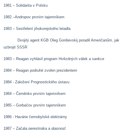
1981 – Solidarita v Polsku
1982 –Andropov prvním tajemníkem
1983 – Sestřelení jihokorejského letadla
Dvojitý agent KGB Oleg Gordievskij poradil Američanům, jak
uzbrojit SSSR
1983 – Reagan vyhlásil program Hvězdných válek a sankce
1984 – Reagan podruhé zvolen prezidentem
1984 - Založení Prognostického ústavu
1984 – Černěnko prvním tajemníkem
1985 – Gorbačov prvním tajemníkem
1986 - Havárie černobylské elektrárny
1987 – Začala perestrojka a glasnosť