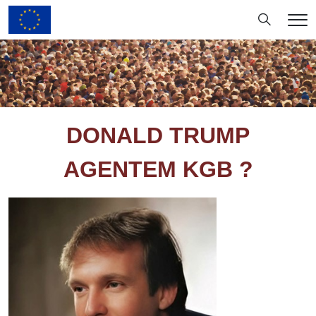
Hledání
Me
DONALD TRUMP
AGENTEM KGB ?