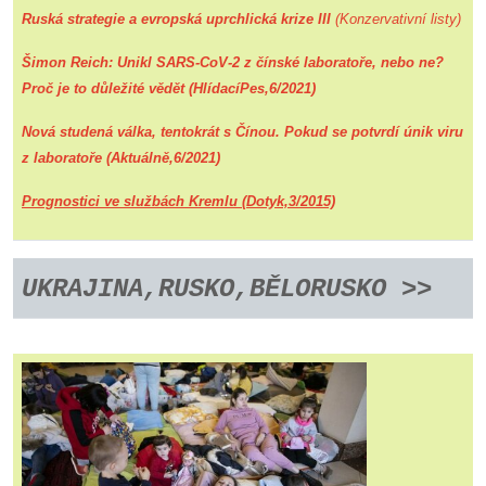
Ruská strategie a evropská uprchlická krize III
(Konzervativní listy)
Šimon Reich: Unikl SARS-CoV-2 z čínské laboratoře, nebo ne?
Proč je to důležité vědět (HlídacíPes,6/2021)
Nová studená válka, tentokrát s Čínou. Pokud se potvrdí únik viru
z laboratoře (Aktuálně,6/2021)
Prognostici ve službách Kremlu
(Dotyk,3/2015)
UKRAJINA,
RUSKO,BĚLORUSKO
>>