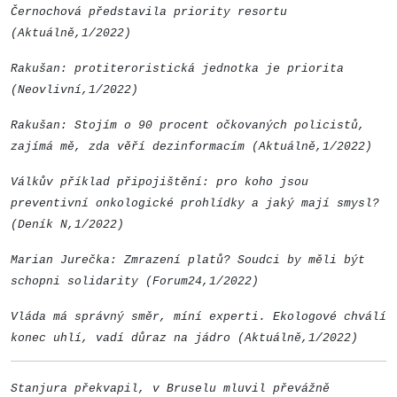
Černochová představila priority resortu
(Aktuálně,1/2022)
Rakušan: protiteroristická jednotka je priorita
(Neovlivní,1/2022)
Rakušan: Stojím o 90 procent očkovaných policistů,
zajímá mě, zda věří dezinformacím (Aktuálně,1/2022)
Válkův příklad připojištění: pro koho jsou
preventivní onkologické prohlídky a jaký mají smysl?
(Deník N,1/2022)
Marian Jurečka: Zmrazení platů? Soudci by měli být
schopni solidarity (Forum24,1/2022)
Vláda má správný směr, míní experti. Ekologové chválí
konec uhlí, vadí důraz na jádro (Aktuálně,1/2022)
Stanjura překvapil, v Bruselu mluvil převážně