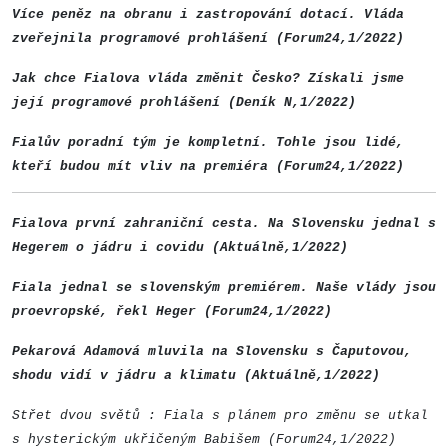
Více peněz na obranu i zastropování dotací. Vláda
zveřejnila programové prohlášení (Forum24,1/2022)
Jak chce Fialova vláda změnit Česko? Získali jsme
její programové prohlášení (Deník N,1/2022)
Fialův poradní tým je kompletní. Tohle jsou lidé,
kteří budou mít vliv na premiéra (Forum24,1/2022)
Fialova první zahraniční cesta. Na Slovensku jednal s
Hegerem o jádru i covidu (Aktuálně,1/2022)
Fiala jednal se slovenským premiérem. Naše vlády jsou
proevropské, řekl Heger (Forum24,1/2022)
Pekarová Adamová mluvila na Slovensku s Čaputovou,
shodu vidí v jádru a klimatu (Aktuálně,1/2022)
Střet dvou světů : Fiala s plánem pro změnu se utkal
s hysterickým ukřičeným Babišem (Forum24,1/2022)