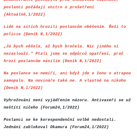
poslanci požádají vnitro o prošetření
(Aktuálně,1/2022)
Lidé na sítích hrozili poslancům oběšením. Řeší to
policie (Deník N,1/2022)
„Já bych věšela, až bych brečela. Nic jiného si
nezaslouží.“ Ptali jsme se odpůrců opatření, proč
hrozí poslancům násilím (Deník N,1/2022)
Na poslance se nemíří, ani když jde o ženu s atrapou
samopalu. Na novináře také ne. A vlastně na nikoho
(Deník N,1/2022)
Vyhrožování není vyjádřením názoru. Antivaxeři se už
neštítí ničeho (Forum24,1/2022)
Poslanci se ke korespondenční volbě nedostali.
Jednání zablokoval Okamura (Forum24,1/2022)