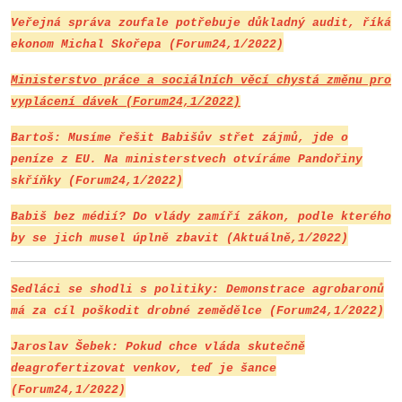
Veřejná správa zoufale potřebuje důkladný audit, říká
ekonom Michal Skořepa (Forum24,1/2022)
Ministerstvo práce a sociálních věcí chystá změnu pro
vyplácení dávek (Forum24,1/2022)
Bartoš: Musíme řešit Babišův střet zájmů, jde o
peníze z EU. Na ministerstvech otvíráme Pandořiny
skříňky (Forum24,1/2022)
Babiš bez médií? Do vlády zamíří zákon, podle kterého
by se jich musel úplně zbavit (Aktuálně,1/2022)
Sedláci se shodli s politiky: Demonstrace agrobaronů
má za cíl poškodit drobné zemědělce (Forum24,1/2022)
Jaroslav Šebek: Pokud chce vláda skutečně
deagrofertizovat venkov, teď je šance
(Forum24,1/2022)