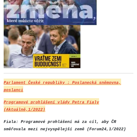
Parlament České republiky : Poslanecká sněmovna,
poslanci
Programové prohlášení vlády Petra Fialy
(Aktuálně,1/2022)
Fiala: Programové prohlášení má za cíl, aby ČR
směřovala mezi nejvyspělejší země (Forum24,1/2022)