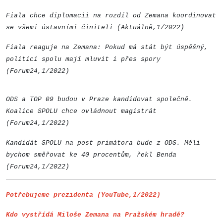
Fiala chce diplomacii na rozdíl od Zemana koordinovat
se všemi ústavními činiteli (Aktuálně,1/2022)
Fiala reaguje na Zemana: Pokud má stát být úspěšný,
politici spolu mají mluvit i přes spory
(Forum24,1/2022)
ODS a TOP 09 budou v Praze kandidovat společně.
Koalice SPOLU chce ovládnout magistrát
(Forum24,1/2022)
Kandidát SPOLU na post primátora bude z ODS. Měli
bychom směřovat ke 40 procentům, řekl Benda
(Forum24,1/2022)
Potřebujeme pr
ezidenta (YouTube,1/2022)
Kdo vystřídá Miloše Zemana na Pražském hradě?