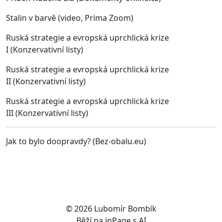
Stalin v barvě (video, Prima Zoom)
Ruská strategie a evropská uprchlická krize
I (Konzervativní listy)
Ruská strategie a evropská uprchlická krize
II (Konzervativní listy)
Ruská strategie a evropská uprchlická krize
III
(Konzervativní listy)
Jak to bylo doopravdy? (Bez-obalu.eu)
© 2026
Lubomír Bombík
Běží na
inPage
s AI