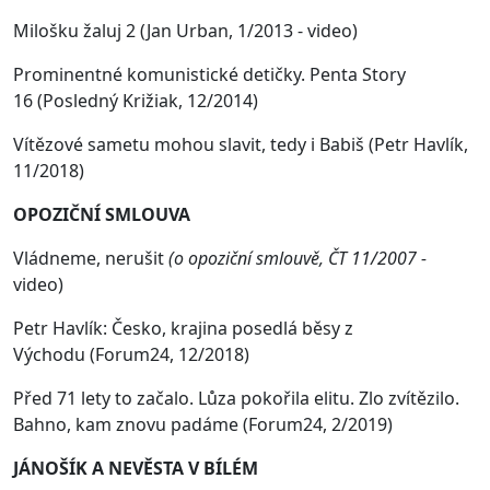
Milošku žaluj 2
(Jan Urban, 1/2013 - video)
Prominentné komunistické detičky. Penta Story
16 (Posledný Križiak, 12/2014)
Vítězové sametu mohou slavit, tedy i Babiš (Petr Havlík,
11/2018)
OPOZIČNÍ SMLOUVA
Vládneme, nerušit
(o opoziční smlouvě, ČT 11/2007 -
video)
Petr Havlík: Česko, krajina posedlá běsy z
Východu
(Forum24, 12/2018)
Před 71 lety to začalo. Lůza pokořila elitu. Zlo zvítězilo.
Bahno, kam znovu padáme
(Forum24, 2/2019)
JÁNOŠÍK A NEVĚSTA V BÍLÉM