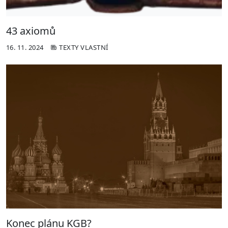
43 axiomů
16. 11. 2024
TEXTY VLASTNÍ
Konec plánu KGB?